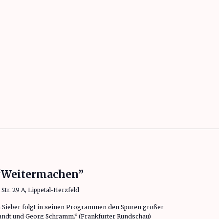
 “Weitermachen”
tr. 29 A, Lippetal-Herzfeld
Sieber folgt in seinen Programmen den Spuren großer
randt und Georg Schramm.“ (Frankfurter Rundschau)