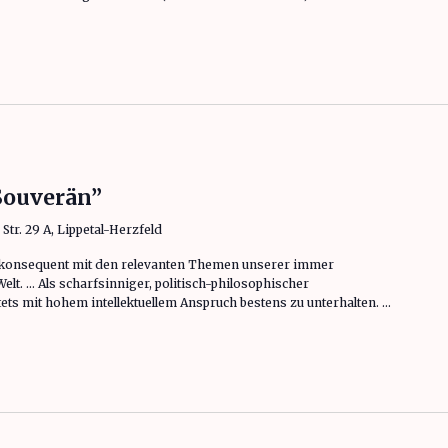
Souverän”
tr. 29 A, Lippetal-Herzfeld
ch konsequent mit den relevanten Themen unserer immer
t. … Als scharfsinniger, politisch-philosophischer
tets mit hohem intellektuellem Anspruch bestens zu unterhalten. …