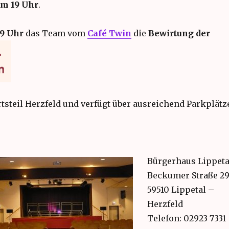
m 19 Uhr
.
19 Uhr
das Team vom
Café Twin
die
Bewirtung der
tsteil Herzfeld und verfügt über ausreichend Parkplätz
Bürgerhaus Lippeta
Beckumer Straße 2
59510 Lippetal –
Herzfeld
Telefon: 02923 7331